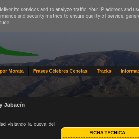
liver its services and to analyze traffic. Your IP address and u
rmance and security metrics to ensure quality of service, gene
buse.
por Morata
Frases Célebres Cenefas
Tracks
Informac
y Jabacín
dad visitando la cueva del
FICHA TECNICA