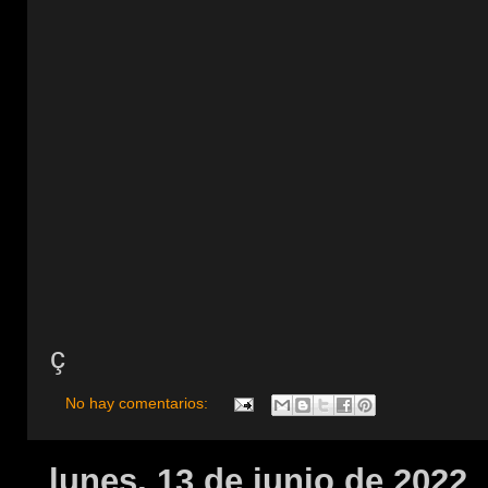
ç
No hay comentarios:
lunes, 13 de junio de 2022