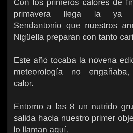
Con los primeros calores de fi
primavera llega la ya p
Sendantonio que nuestros am
Nigüella preparan con tanto car
Este año tocaba la novena edic
meteorología no engañaba
calor.
Entorno a las 8 un nutrido gr
salida hacia nuestro primer obj
lo llaman aquí.