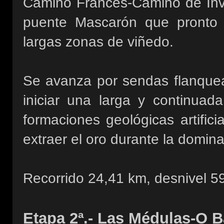
Camino Francés-Camino de Invie
puente Mascarón que pronto c
largas zonas de viñedo.
Se avanza por sendas flanquea
iniciar una larga y continua
formaciones geológicas artific
extraer el oro durante la domin
Recorrido 24,41 km, desnivel 5
Etapa 2ª.- Las Médulas-O B