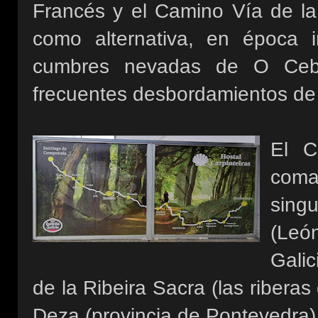
Francés y el Camino Vía de la
como alternativa, en época i
cumbres nevadas de O Cebre
frecuentes desbordamientos de l
El C
coma
sing
(Leó
Galic
de la Ribeira Sacra (las riberas
Deza (provincia de Pontevedra)