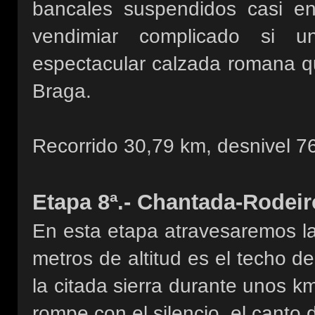
bancales suspendidos casi en 
vendimiar complicado si un
espectacular calzada romana q
Braga.
Recorrido 30,79 km, desnivel 7
Etapa 8ª.- Chantada-Rodeir
En esta etapa atravesaremos la
metros de altitud es el techo d
la citada sierra durante unos 
rompe con el silencio, el canto d