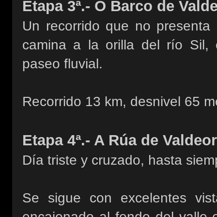
Etapa 3ª.- O Barco de Vald
Un recorrido que no presenta d
camina a la orilla del río Sil
paseo fluvial.
Recorrido 13 km, desnivel 65 m
Etapa 4ª.- A Rúa de Valdeo
Día triste y cruzado, hasta sie
Se sigue con excelentes vist
encajonado al fondo del valle 