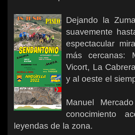
Dejando la Zuma
suavemente hasta
espectacular mir
más cercanas: M
Vicort, La Cabrer
y al oeste el sie
Manuel Mercado 
conocimiento ace
leyendas de la zona.