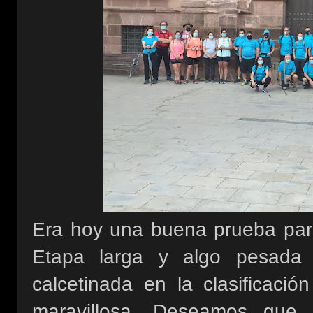
Era hoy una buena prueba para 
Etapa larga y algo pesada 
calcetinada en la clasificació
maravillosa. Deseamos que h