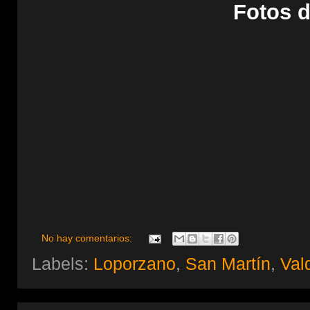
Fotos d
No hay comentarios:
Labels:
Loporzano
,
San Martín
,
Val