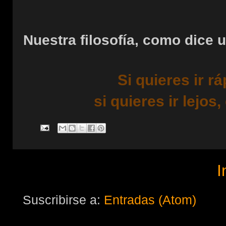
Nuestra filosofía, como dice u
Si quieres ir r
si quieres ir lejo
I
Suscribirse a:
Entradas (Atom)