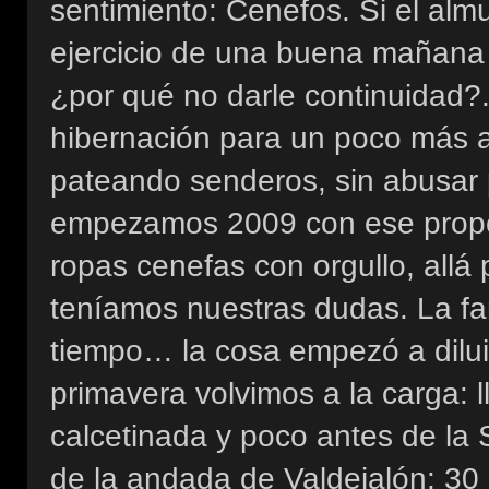
sentimiento: Cenefos. Si el almu
ejercicio de una buena mañana 
¿por qué no darle continuidad?
hibernación para un poco más all
pateando senderos, sin abusar 
empezamos 2009 con ese propós
ropas cenefas con orgullo, allá 
teníamos nuestras dudas. La fami
tiempo… la cosa empezó a dilu
primavera volvimos a la carga: 
calcetinada y poco antes de la
de la andada de Valdejalón: 30 