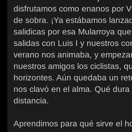
disfrutamos como enanos por Vi
de sobra. ¡Ya estábamos lanzad
salidicas por esa Mularroya q
salidas con Luis I y nuestros c
verano nos animaba, y empezam
nuestros amigos los ciclistas, 
horizontes. Aún quedaba un re
nos clavó en el alma. Qué dura
distancia.
Aprendimos para qué sirve el h