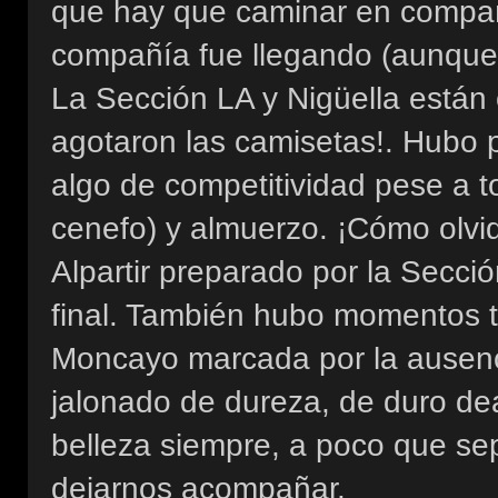
que hay que caminar en compañí
compañía fue llegando (aunque
La Sección LA y Nigüella están
agotaron las camisetas!. Hubo p
algo de competitividad pese a to
cenefo) y almuerzo. ¡Cómo olvid
Alpartir preparado por la Secció
final. También hubo momentos t
Moncayo marcada por la ausenci
jalonado de dureza, de duro de
belleza siempre, a poco que se
dejarnos acompañar.