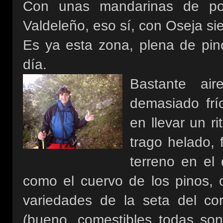
Con unas mandarinas de pos
Valdeleño, eso sí, con Oseja si
Es ya esta zona, plena de pin
día.
Bastante ai
demasiado frí
en llevar un r
trago helado, 
terreno en el
como el cuervo de los pinos,
variedades de la seta del co
(bueno, comestibles todas so