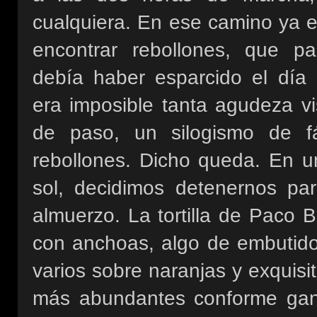
cualquiera. En ese camino ya 
encontrar rebollones, que 
debía haber esparcido el día
era imposible tanta agudeza vi
de paso, un silogismo de fá
rebollones. Dicho queda. En u
sol, decidimos detenernos par
almuerzo. La tortilla de Paco B
con anchoas, algo de embutido,
varios sobre naranjas y exquisi
más abundantes conforme ganab