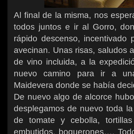
Al final de la misma, nos espe
todos juntos e ir al Gorro, do
rápido descenso, incentivado p
avecinan. Unas risas, saludos 
de vino incluida, a la expedic
nuevo camino para ir a un
Maidevera donde se había decidi
De nuevo algo de alcorce hubo.
desplegamos de nuevo toda la a
de tomate y cebolla, tortilla
embutidos, boquerones…. Todo