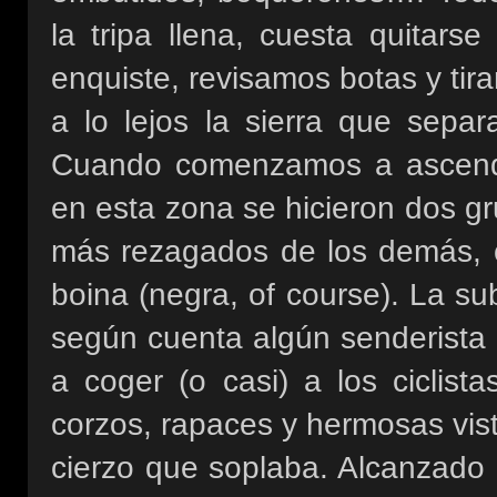
la tripa llena, cuesta quitars
enquiste, revisamos botas y tir
a lo lejos la sierra que sepa
Cuando comenzamos a ascender
en esta zona se hicieron dos g
más rezagados de los demás, c
boina (negra, of course). La su
según cuenta algún senderista 
a coger (o casi) a los ciclist
corzos, rapaces y hermosas vis
cierzo que soplaba. Alcanzado 