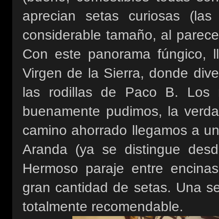
aprecian setas curiosas (la
considerable tamaño, al parecer
Con este panorama fúngico, l
Virgen de la Sierra, donde div
las rodillas de Paco B. Los
buenamente pudimos, la verda
camino ahorrado llegamos a un
Aranda (ya se distingue desd
Hermoso paraje entre encina
gran cantidad de setas. Una se
totalmente recomendable.