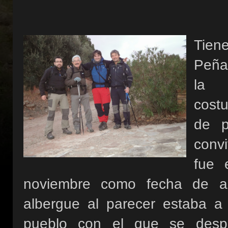
Tie
Peña 
la
cost
de p
conv
fue 
noviembre como fecha de a
albergue al parecer estaba a 
pueblo con el que se desp