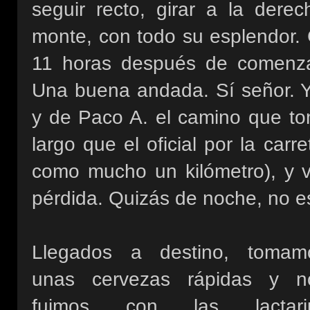
seguir recto, girar a la dere
monte, con todo su esplendor
11 horas después de comenzar
Una buena andada. Sí señor. Y
y de Paco A. el camino que to
largo que el oficial por la car
como mucho un kilómetro), y v
pérdida. Quizás de noche, no es
Llegados a destino, tomam
unas cervezas rápidas y n
fuimos con las lactari