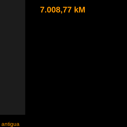
7.008,77 kM
 antigua