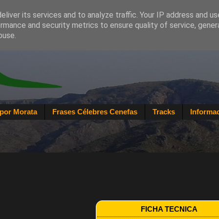
liver its services and to analyze traffic. Your IP address and u
rmance and security metrics to ensure quality of service, gene
buse.
por Morata
Frases Célebres Cenefas
Tracks
Informac
FICHA TECNICA