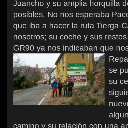
Juancho y su amplia horquilla d
posibles. No nos esperaba Pac
que iba a hacer la ruta Tierga-
nosotros; su coche y sus restos
GR90 ya nos indicaban que nos
Repa
se p
su ce
sigui
nuevo
algun
camino y su relación con una ap