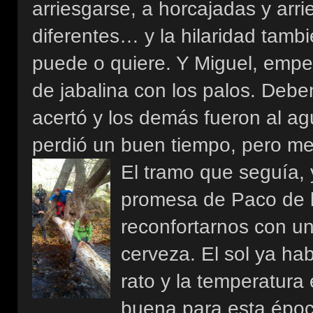
arriesgarse, a horcajadas y arri
diferentes… y la hilaridad tam
puede o quiere. Y Miguel, empeñ
de jabalina con los palos. Deb
acertó y los demás fueron al a
perdió un buen tiempo, pero me
El tramo que seguía, 
promesa de Paco de ll
reconfortarnos con u
cerveza. El sol ya ha
rato y la temperatura
buena para esta époc