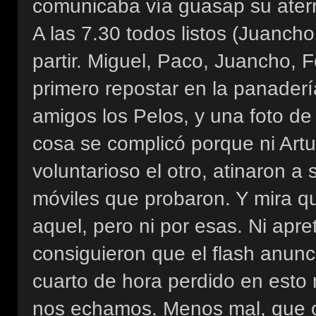
comunicaba vía guasap su aterr
A las 7.30 todos listos (Juancho
partir. Miguel, Paco, Juancho, F
primero repostar en la panader
amigos los Pelos, y una foto de 
cosa se complicó porque ni Artu
voluntarioso el otro, atinaron a 
móviles que probaron. Y mira qu
aquel, pero ni por esas. Ni apre
consiguieron que el flash anunc
cuarto de hora perdido en esto 
nos echamos. Menos mal, que o