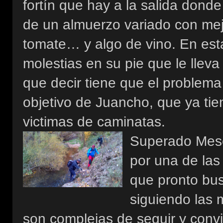
fortín que hay a la salida don
de un almuerzo variado con mejil
tomate… y algo de vino. En esta
molestias en su pie que le lleva
que decir tiene que el problema
objetivo de Juancho, que ya tie
victimas de caminatas.
Superado Meso
por una de las
que pronto bu
siguiendo las
son complejas de seguir y convi