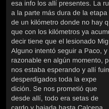
esa info los allí presentes. La 
a la parte más dura de la etap
de un kilómetro donde no hay q
que con los kilómetros ya acum
decir tiene que el lesionado Mi
Alguno intentó seguir a Paco, y
razonable en algún momento, 
nos estaba esperando y allí fui
desperdigados toda la expe
dición. Se nos prometió que
desde allí, todo era setas de
cardo y bajada hasta Calcena,