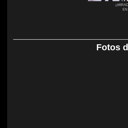
¡¡MIRAD
EN
Fotos d