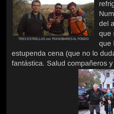
refri
Numa
del 
que 
TRES ESTRELLAS con TRASOBARES AL FONDO
que 
estupenda cena (que no lo dud
fantástica. Salud compañeros y