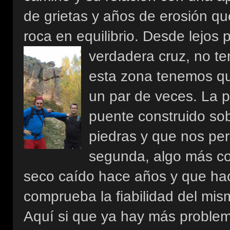
de grietas y años de erosión 
roca en equilibrio. Desde lejos
verdadera cruz, no te
esta zona tenemos qu
un par de veces. La 
puente construido so
piedras y que nos perm
segunda, algo más co
seco caído hace años y que h
comprueba la fiabilidad del mi
Aquí si que ya hay más problem