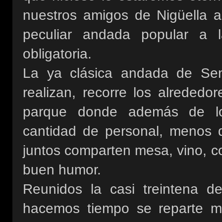
nuestros amigos de Nigüella a 
peculiar andada popular a 
obligatoria.
La ya clásica andada de Sen
realizan, recorre los alrededo
parque donde además de lo
cantidad de personal, menos d
juntos comparten mesa, vino, c
buen humor.
Reunidos la casi treintena d
hacemos tiempo se reparte mos