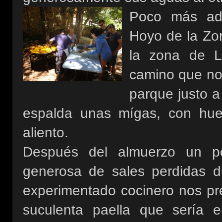
Poco más ade
Hoyo de la Zor
la zona de L
camino que nos
parque justo a
espalda unas mígas, con huevo
aliento.
Después del almuerzo un p
generosa de sales perdidas d
experimentado cocinero nos p
suculenta paella que sería e