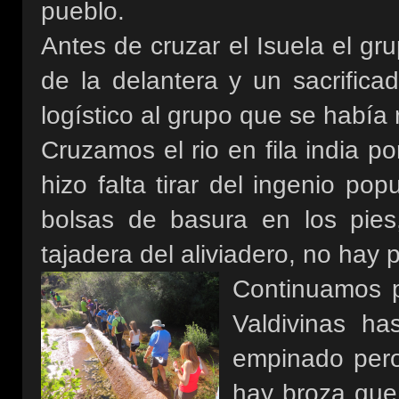
pueblo.
Antes de cruzar el Isuela el gr
de la delantera y un sacrifica
logístico al grupo que se había 
Cruzamos el rio en fila india p
hizo falta tirar del ingenio p
bolsas de basura en los pies, 
tajadera del aliviadero, no hay 
Continuamos p
Valdivinas h
empinado pero
hay broza que 