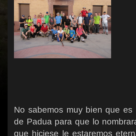
No sabemos muy bien que es l
de Padua para que lo nombraran
que hiciese le estaremos eter