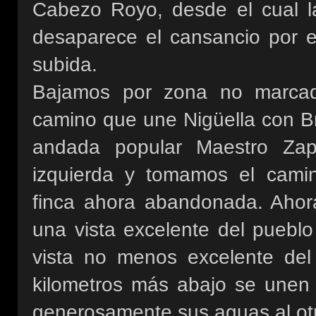
Cabezo Royo, desde el cual l
desaparece el cansancio por el
subida.
Bajamos por zona no marcad
camino que une Nigüella con Br
andada popular Maestro Zap
izquierda y tomamos el cami
finca ahora abandonada. Ahor
una vista excelente del pueblo 
vista no menos excelente del
kilometros más abajo se unen
generosamente sus aguas al ot