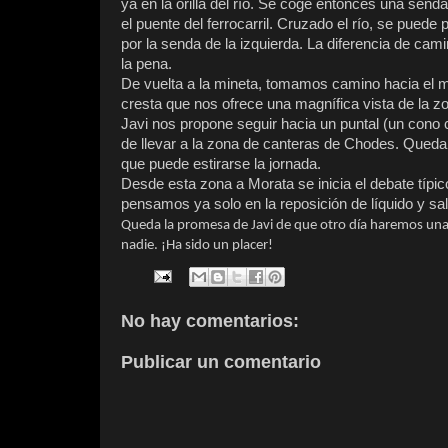
ya en la orilla del río. Se coge entonces una se
el puente del ferrocarril. Cruzado el río, se puede 
por la senda de la izquierda. La diferencia de cam
la pena.
De vuelta a la mineta, tomamos camino hacia el m
cresta que nos ofrece una magnífica vista de la z
Javi nos propone seguir hacia un puntal (un cono c
de llevar a la zona de canteras de Chodes. Queda
que puede estirarse la jornada.
Desde esta zona a Morata se inicia el debate típi
pensamos ya solo en la reposición de líquido y sa
Queda la promesa de Javi de que otro día haremos una
nadie. ¡Ha sido un placer!
No hay comentarios:
Publicar un comentario