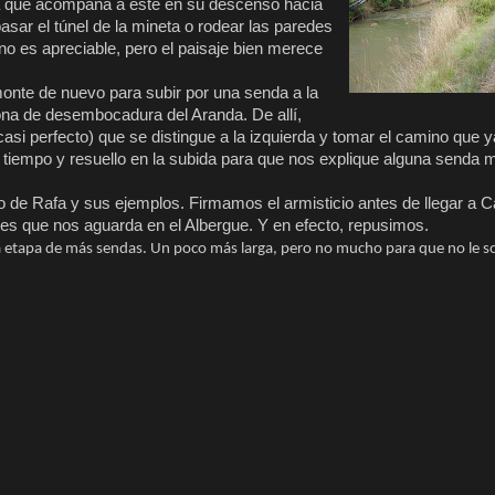
nda que acompaña a este en su descenso hacia
pasar el túnel de la mineta o rodear las paredes
ino es apreciable, pero el paisaje bien merece
onte de nuevo para subir por una senda a la
ona de desembocadura del Aranda. De allí,
asi perfecto) que se distingue a la izquierda y tomar el camino que 
 tiempo y resuello en la subida para que nos explique alguna senda 
co de Rafa y sus ejemplos. Firmamos el armisticio antes de llegar a 
les que nos aguarda en el Albergue. Y en efecto, repusimos.
 etapa de más sendas. Un poco más larga, pero no mucho para que no le s